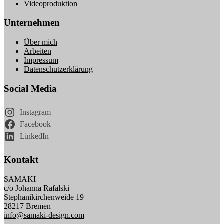
Videoproduktion
Unternehmen
Über mich
Arbeiten
Impressum
Datenschutzerklärung
Social Media
Instagram
Facebook
LinkedIn
Kontakt
SAMAKI
c/o Johanna Rafalski
Stephanikirchenweide 19
28217 Bremen
info@samaki-design.com