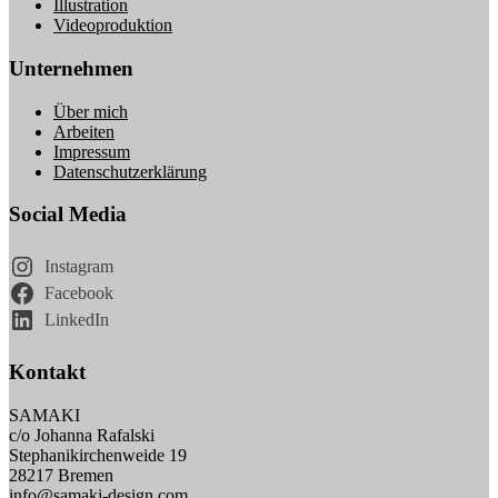
Illustration
Videoproduktion
Unternehmen
Über mich
Arbeiten
Impressum
Datenschutzerklärung
Social Media
Instagram
Facebook
LinkedIn
Kontakt
SAMAKI
c/o Johanna Rafalski
Stephanikirchenweide 19
28217 Bremen
info@samaki-design.com